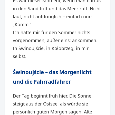
Es war dieser Moment, wenn man barfuß
in den Sand tritt und das Meer ruft. Nicht
laut, nicht aufdringlich – einfach nur:
„Komm.“
Ich hatte mir für den Sommer nichts
vorgenommen, außer eins: ankommen.
In Świnoujście, in Kołobrzeg, in mir
selbst.
Świnoujście – das Morgenlicht
und die Fahrradfahrer
Der Tag beginnt früh hier. Die Sonne
steigt aus der Ostsee, als würde sie
persönlich guten Morgen sagen. Alte