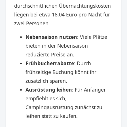
durchschnittlichen Übernachtungskosten
liegen bei etwa 18,04 Euro pro Nacht für
zwei Personen.
Nebensaison nutzen
: Viele Plätze
bieten in der Nebensaison
reduzierte Preise an.​
Frühbucherrabatte
: Durch
frühzeitige Buchung könnt ihr
zusätzlich sparen.​
Ausrüstung leihen
: Für Anfänger
empfiehlt es sich,
Campingausrüstung zunächst zu
leihen statt zu kaufen.​