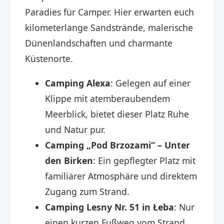
Paradies für Camper. Hier erwarten euch
kilometerlange Sandstrände, malerische
Dünenlandschaften und charmante
Küstenorte.
Camping Alexa
: Gelegen auf einer
Klippe mit atemberaubendem
Meerblick, bietet dieser Platz Ruhe
und Natur pur. ​
Camping „Pod Brzozami“ – Unter
den Birken
: Ein gepflegter Platz mit
familiärer Atmosphäre und direktem
Zugang zum Strand. ​
Camping Lesny Nr. 51 in Łeba
: Nur
einen kurzen Fußweg vom Strand