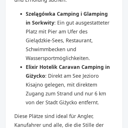
Szelągówka Camping i Glamping
in Sorkwity
: Ein gut ausgestatteter
Platz mit Pier am Ufer des
Gielądzkie-Sees, Restaurant,
Schwimmbecken und
Wassersportmöglichkeiten. ​
Elixir Hotelik Caravan Camping in
Giżycko
: Direkt am See Jezioro
Kisajno gelegen, mit direktem
Zugang zum Strand und nur 6 km
von der Stadt Giżycko entfernt. ​
Diese Plätze sind ideal für Angler,
Kanufahrer und alle, die die Stille der