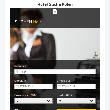
Hotel-Suche Polen