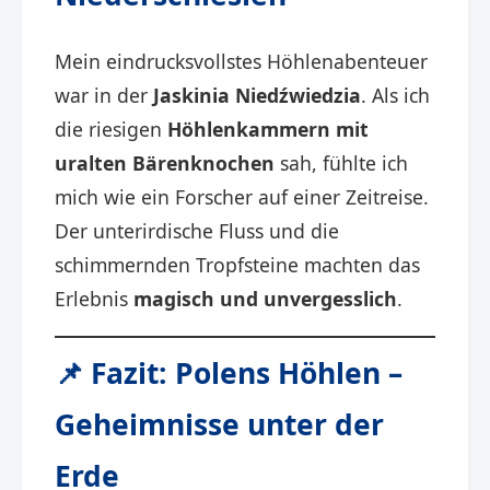
Mein eindrucksvollstes Höhlenabenteuer
war in der
Jaskinia Niedźwiedzia
. Als ich
die riesigen
Höhlenkammern mit
uralten Bärenknochen
sah, fühlte ich
mich wie ein Forscher auf einer Zeitreise.
Der unterirdische Fluss und die
schimmernden Tropfsteine machten das
Erlebnis
magisch und unvergesslich
.
📌 Fazit: Polens Höhlen –
Geheimnisse unter der
Erde