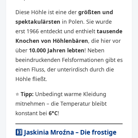
Diese Höhle ist eine der
größten und
spektakulärsten
in Polen. Sie wurde
erst 1966 entdeckt und enthielt
tausende
Knochen von Höhlenbären
, die hier vor
über
10.000 Jahren lebten
! Neben
beeindruckenden Felsformationen gibt es
einen Fluss, der unterirdisch durch die
Höhle fließt.
⭐
Tipp:
Unbedingt warme Kleidung
mitnehmen – die Temperatur bleibt
konstant bei
6°C
!
3️⃣
Jaskinia Mroźna – Die frostige