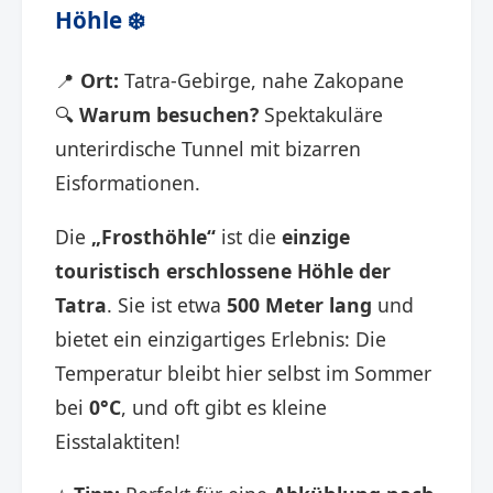
Höhle
❄️
📍
Ort:
Tatra-Gebirge, nahe Zakopane
🔍
Warum besuchen?
Spektakuläre
unterirdische Tunnel mit bizarren
Eisformationen.
Die
„Frosthöhle“
ist die
einzige
touristisch erschlossene Höhle der
Tatra
. Sie ist etwa
500 Meter lang
und
bietet ein einzigartiges Erlebnis: Die
Temperatur bleibt hier selbst im Sommer
bei
0°C
, und oft gibt es kleine
Eisstalaktiten!