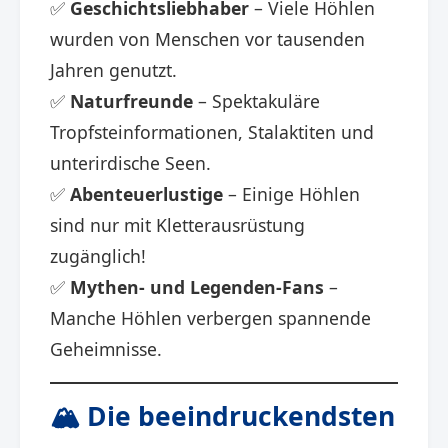
✅
Geschichtsliebhaber
– Viele Höhlen
wurden von Menschen vor tausenden
Jahren genutzt.
✅
Naturfreunde
– Spektakuläre
Tropfsteinformationen, Stalaktiten und
unterirdische Seen.
✅
Abenteuerlustige
– Einige Höhlen
sind nur mit Kletterausrüstung
zugänglich!
✅
Mythen- und Legenden-Fans
–
Manche Höhlen verbergen spannende
Geheimnisse.
🏔️ Die beeindruckendsten