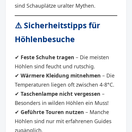
sind Schauplätze uralter Mythen.
⚠️ Sicherheitstipps für
Höhlenbesuche
✔
Feste Schuhe tragen
– Die meisten
Höhlen sind feucht und rutschig.
✔
Wärmere Kleidung mitnehmen
– Die
Temperaturen liegen oft zwischen 4-8°C.
✔
Taschenlampe nicht vergessen
–
Besonders in wilden Höhlen ein Muss!
✔
Geführte Touren nutzen
– Manche
Höhlen sind nur mit erfahrenen Guides
zugänglich.