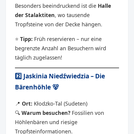
Besonders beeindruckend ist die
Halle
der Stalaktiten
, wo tausende
Tropfsteine von der Decke hängen.
⭐
Tipp:
Früh reservieren – nur eine
begrenzte Anzahl an Besuchern wird
täglich zugelassen!
2️⃣
Jaskinia Niedźwiedzia – Die
Bärenhöhle
🐻
📍
Ort:
Kłodzko-Tal (Sudeten)
🔍
Warum besuchen?
Fossilien von
Höhlenbären und riesige
Tropfsteinformationen.