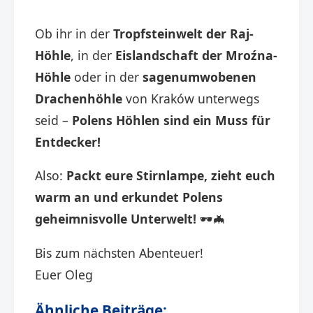
Ob ihr in der
Tropfsteinwelt der Raj-
Höhle
, in der
Eislandschaft der Mroźna-
Höhle
oder in der
sagenumwobenen
Drachenhöhle
von Kraków unterwegs
seid –
Polens Höhlen sind ein Muss für
Entdecker!
Also:
Packt eure Stirnlampe, zieht euch
warm an und erkundet Polens
geheimnisvolle Unterwelt!
🕶️🦇
Bis zum nächsten Abenteuer!
Euer Oleg
Ähnliche Beiträge: