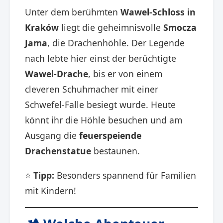
Unter dem berühmten
Wawel-Schloss in
Kraków
liegt die geheimnisvolle
Smocza
Jama
, die Drachenhöhle. Der Legende
nach lebte hier einst der berüchtigte
Wawel-Drache
, bis er von einem
cleveren Schuhmacher mit einer
Schwefel-Falle besiegt wurde. Heute
könnt ihr die Höhle besuchen und am
Ausgang die
feuerspeiende
Drachenstatue
bestaunen.
⭐
Tipp:
Besonders spannend für Familien
mit Kindern!