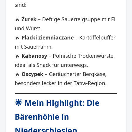
sind:
🔥
Żurek
– Deftige Sauerteigsuppe mit Ei
und Wurst.
🔥
Placki ziemniaczane
– Kartoffelpuffer
mit Sauerrahm.
🔥
Kabanosy
– Polnische Trockenwürste,
ideal als Snack für unterwegs.
🔥
Oscypek
– Geräucherter Bergkäse,
besonders lecker in der Tatra-Region.
🌟 Mein Highlight: Die
Bärenhöhle in
Niederschlesien