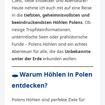
Cześć, liebe Entdecker und Abenteurer!
Heute nehme ich euch mit auf eine Reise
in die
tiefsten, geheimnisvollsten und
beeindruckendsten Höhlen Polens
. Ob
riesige Tropfsteinformationen,
unterirdische Seen oder prähistorische
Funde – Polens Höhlen sind ein echtes
Abenteuer für alle, die das
Unbekannte
unter der Erde
erkunden wollen.
🕳️ Warum Höhlen
in Polen
entdecken?
Polens Höhlen sind perfekte Ziele für: