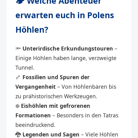
🏕️ Welche Abenteuer
erwarten euch in Polens
Höhlen?
🔦
Unterirdische Erkundungstouren
–
Einige Höhlen haben lange, verzweigte
Tunnel.
🦴
Fossilien und Spuren der
Vergangenheit
– Von Höhlenbären bis
zu prähistorischen Werkzeugen.
❄️
Eishöhlen mit gefrorenen
Formationen
– Besonders in den Tatras
beeindruckend.
🐉
Legenden und Sagen
– Viele Höhlen