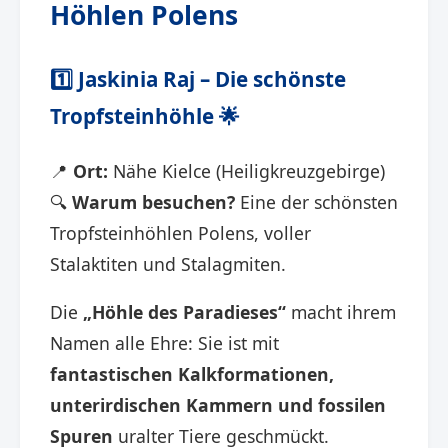
Höhlen Polens
1️⃣
Jaskinia Raj – Die schönste
Tropfsteinhöhle
🌟
📍
Ort:
Nähe Kielce (Heiligkreuzgebirge)
🔍
Warum besuchen?
Eine der schönsten
Tropfsteinhöhlen Polens, voller
Stalaktiten und Stalagmiten.
Die
„Höhle des Paradieses“
macht ihrem
Namen alle Ehre: Sie ist mit
fantastischen Kalkformationen,
unterirdischen Kammern und fossilen
Spuren
uralter Tiere geschmückt.