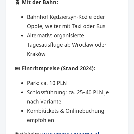
🚆
Mit der Bahn:
Bahnhof Kędzierzyn-Koźle oder
Opole, weiter mit Taxi oder Bus
Alternativ: organisierte
Tagesausflüge ab Wrocław oder
Kraków
🎟️
Eintrittspreise (Stand 2024):
Park: ca. 10 PLN
Schlossführung: ca. 25–40 PLN je
nach Variante
Kombitickets & Onlinebuchung
empfohlen