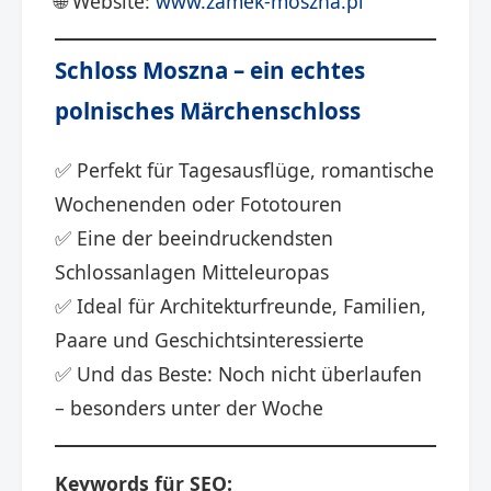
🌐 Website:
www.zamek-moszna.pl
Schloss Moszna – ein echtes
polnisches Märchenschloss
✅ Perfekt für Tagesausflüge, romantische
Wochenenden oder Fototouren
✅ Eine der beeindruckendsten
Schlossanlagen Mitteleuropas
✅ Ideal für Architekturfreunde, Familien,
Paare und Geschichtsinteressierte
✅ Und das Beste: Noch nicht überlaufen
– besonders unter der Woche
Keywords für SEO: