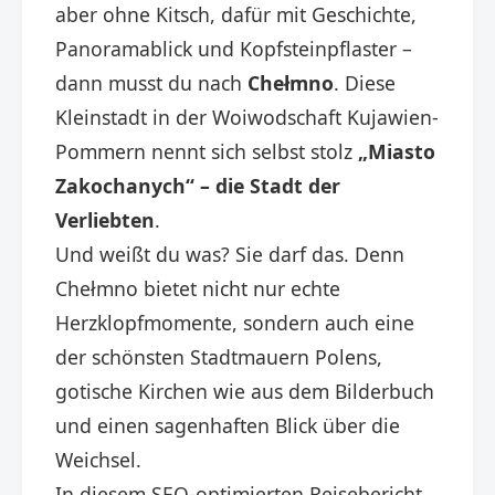
aber ohne Kitsch, dafür mit Geschichte,
Panoramablick und Kopfsteinpflaster –
dann musst du nach
Chełmno
. Diese
Kleinstadt in der Woiwodschaft Kujawien-
Pommern nennt sich selbst stolz
„Miasto
Zakochanych“ – die Stadt der
Verliebten
.
Und weißt du was? Sie darf das. Denn
Chełmno bietet nicht nur echte
Herzklopfmomente, sondern auch eine
der schönsten Stadtmauern Polens,
gotische Kirchen wie aus dem Bilderbuch
und einen sagenhaften Blick über die
Weichsel.
In diesem SEO-optimierten Reisebericht