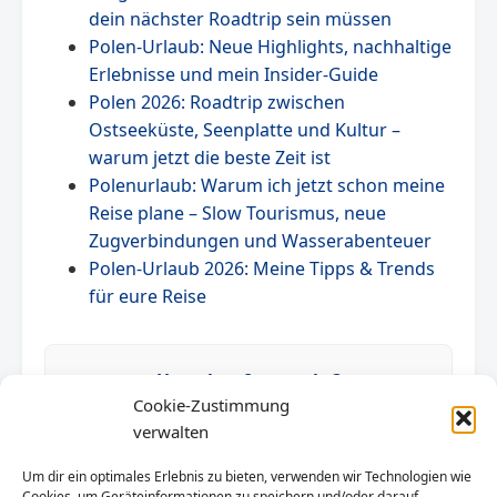
dein nächster Roadtrip sein müssen
Polen-Urlaub: Neue Highlights, nachhaltige
Erlebnisse und mein Insider-Guide
Polen 2026: Roadtrip zwischen
Ostseeküste, Seenplatte und Kultur –
warum jetzt die beste Zeit ist
Polenurlaub: Warum ich jetzt schon meine
Reise plane – Slow Tourismus, neue
Zugverbindungen und Wasserabenteuer
Polen-Urlaub 2026: Meine Tipps & Trends
für eure Reise
Unterkunft gesucht?
Cookie-Zustimmung
verwalten
Finden Sie die besten Ferienhäuser.
Um dir ein optimales Erlebnis zu bieten, verwenden wir Technologien wie
Jetzt suchen
Cookies, um Geräteinformationen zu speichern und/oder darauf