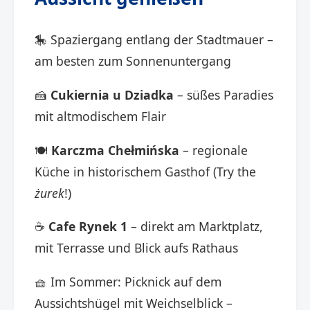
🎠 Spaziergang entlang der Stadtmauer –
am besten zum Sonnenuntergang
🍰
Cukiernia u Dziadka
– süßes Paradies
mit altmodischem Flair
🍽️
Karczma Chełmińska
– regionale
Küche in historischem Gasthof (Try the
żurek
!)
☕
Cafe Rynek 1
– direkt am Marktplatz,
mit Terrasse und Blick aufs Rathaus
🧺 Im Sommer: Picknick auf dem
Aussichtshügel mit Weichselblick –