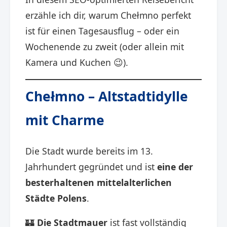
erzähle ich dir, warum Chełmno perfekt
ist für einen Tagesausflug – oder ein
Wochenende zu zweit (oder allein mit
Kamera und Kuchen 😉).
Chełmno – Altstadtidylle
mit Charme
Die Stadt wurde bereits im 13.
Jahrhundert gegründet und ist
eine der
besterhaltenen mittelalterlichen
Städte Polens
.
🏰
Die Stadtmauer
ist fast vollständig