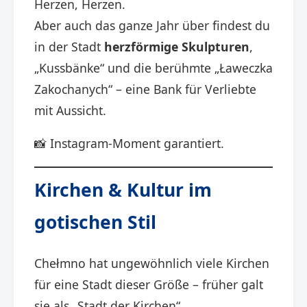
Herzen, Herzen.
Aber auch das ganze Jahr über findest du
in der Stadt
herzförmige Skulpturen
,
„Kussbänke“ und die berühmte „Ławeczka
Zakochanych“ – eine Bank für Verliebte
mit Aussicht.
📸 Instagram-Moment garantiert.
Kirchen & Kultur im
gotischen Stil
Chełmno hat ungewöhnlich viele Kirchen
für eine Stadt dieser Größe – früher galt
sie als „Stadt der Kirchen“.