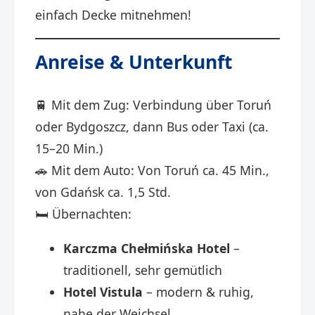
einfach Decke mitnehmen!
Anreise & Unterkunft
🚆 Mit dem Zug: Verbindung über Toruń
oder Bydgoszcz, dann Bus oder Taxi (ca.
15–20 Min.)
🚗 Mit dem Auto: Von Toruń ca. 45 Min.,
von Gdańsk ca. 1,5 Std.
🛏️ Übernachten:
Karczma Chełmińska Hotel
–
traditionell, sehr gemütlich
Hotel Vistula
– modern & ruhig,
nahe der Weichsel