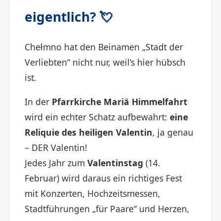
eigentlich? 💘
Chełmno hat den Beinamen „Stadt der
Verliebten“ nicht nur, weil’s hier hübsch
ist.
In der
Pfarrkirche Mariä Himmelfahrt
wird ein echter Schatz aufbewahrt:
eine
Reliquie des heiligen Valentin
, ja genau
– DER Valentin!
Jedes Jahr zum
Valentinstag
(14.
Februar) wird daraus ein richtiges Fest
mit Konzerten, Hochzeitsmessen,
Stadtführungen „für Paare“ und Herzen,