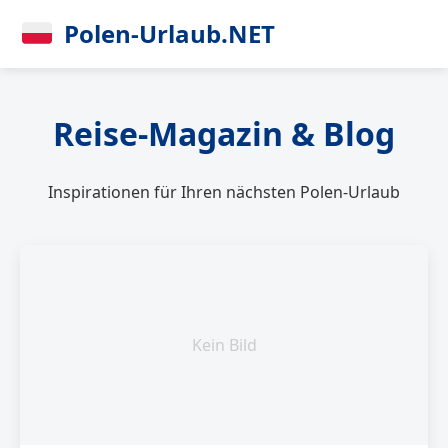
Polen-Urlaub.NET
Reise-Magazin & Blog
Inspirationen für Ihren nächsten Polen-Urlaub
Kein Bild