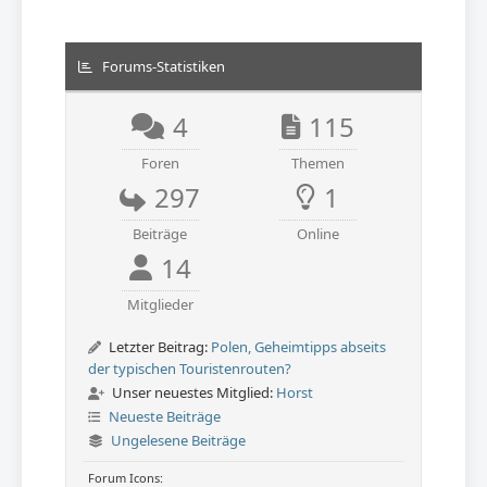
Forums-Statistiken
4
115
Foren
Themen
297
1
Beiträge
Online
14
Mitglieder
Letzter Beitrag:
Polen, Geheimtipps abseits
der typischen Touristenrouten?
Unser neuestes Mitglied:
Horst
Neueste Beiträge
Ungelesene Beiträge
Forum Icons: