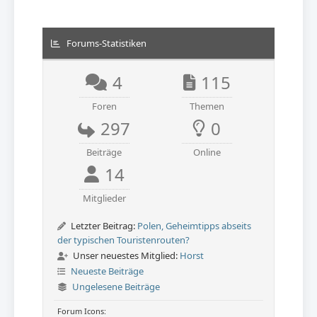
Forums-Statistiken
4
115
Foren
Themen
297
0
Beiträge
Online
14
Mitglieder
Letzter Beitrag:
Polen, Geheimtipps abseits
der typischen Touristenrouten?
Unser neuestes Mitglied:
Horst
Neueste Beiträge
Ungelesene Beiträge
Forum Icons: